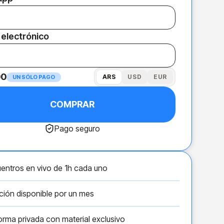
 electrónico
00
ARS
USD
EUR
UN SÓLO PAGO
COMPRAR
Pago seguro
entros en vivo de 1h cada uno
ión disponible por un mes
orma privada con material exclusivo