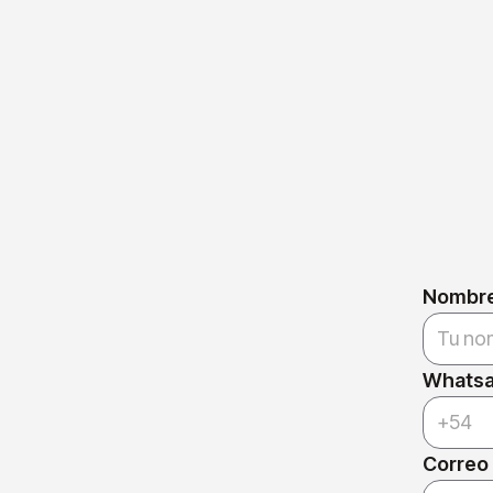
Nombre 
Whats
Correo 