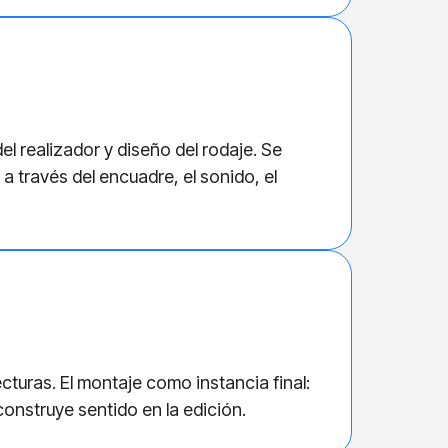
l realizador y diseño del rodaje. Se
a través del encuadre, el sonido, el
turas. El montaje como instancia final:
construye sentido en la edición.