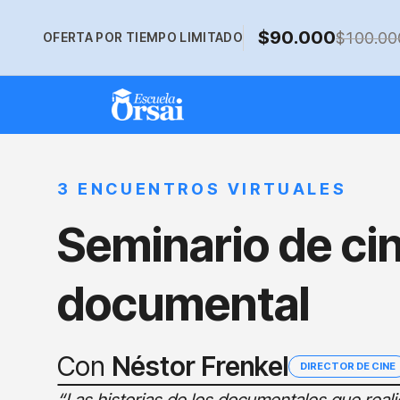
$90.000
$100.00
OFERTA POR TIEMPO LIMITADO
3 ENCUENTROS VIRTUALES
Seminario de ci
documental
Con
Néstor Frenkel
DIRECTOR DE CINE