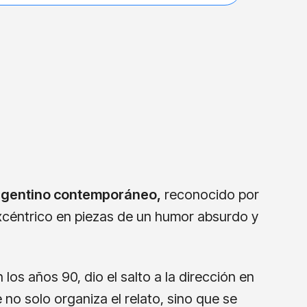
 argentino contemporáneo,
reconocido por
excéntrico en piezas de un humor absurdo y
 los años 90, dio el salto a la dirección en
no solo organiza el relato, sino que se