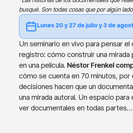
“Las historias de los documentales que realic
busqué. Son todas cosas que por algún lado
Lunes 20 y 27 de julio y 3 de agost
Un seminario en vivo para pensar el 
registro: cómo construir una mirada p
en una película.
Néstor Frenkel comp
cómo se cuenta en 70 minutos, por
decisiones hacen que un documental
una mirada autoral. Un espacio para 
ver documentales en todas partes… 