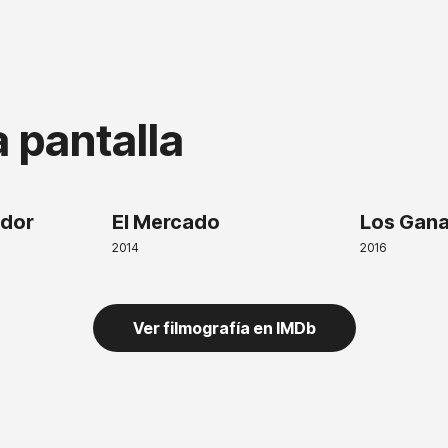
a pantalla
ador
El Mercado
Los Gan
2014
2016
Ver filmografía en IMDb