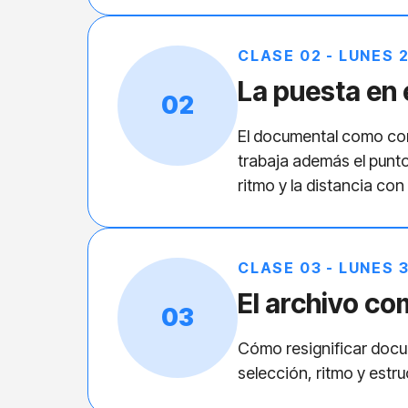
CLASE 02 - LUNES 2
La puesta en
02
El documental como cons
trabaja además el punto
ritmo y la distancia con
CLASE 03 - LUNES 3
El archivo co
03
Cómo resignificar docum
selección, ritmo y estr