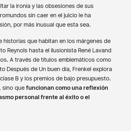
ltar la ironía y las obsesiones de sus
omundos sin caer en el juicio le ha
sión, por más inusual que esta sea.
 e historias que habitan en los márgenes de
to Reynols hasta el ilusionista René Lavand
amos. A través de títulos emblemáticos como
to Después de Un buen día, Frenkel explora
clase B y los premios de bajo presupuesto.
, sino que
funcionan como una reflexión
iasmo personal frente al éxito o el