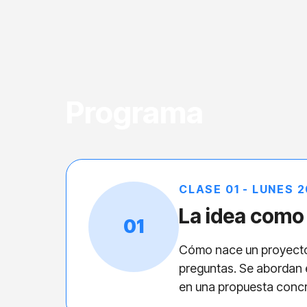
Programa
CLASE 01 - LUNES 2
La idea como 
01
Cómo nace un proyecto 
preguntas. Se abordan e
en una propuesta concr