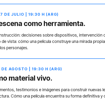
7 DE JULIO | 19:30 H (ARG)
 escena como herramienta.
trucción: decisiones sobre dispositivos, intervención de
 de vista: cómo una película construye una mirada propia 
 los personajes.
 DE AGOSTO | 19:30 H (ARG)
mo material vivo.
entos, testimonios e imágenes para construir nuevas lec
uctura. Cómo una película encuentra su forma definitiva y 